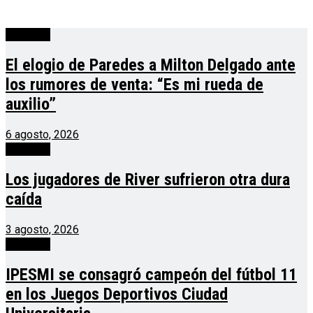
deportes
El elogio de Paredes a Milton Delgado ante
los rumores de venta: “Es mi rueda de
auxilio”
6 agosto, 2026
deportes
Los jugadores de River sufrieron otra dura
caída
3 agosto, 2026
deportes
IPESMI se consagró campeón del fútbol 11
en los Juegos Deportivos Ciudad