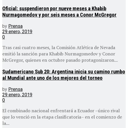
Oficial: suspendieron por nueve meses a Khabib
Nurmagomedov y por seis meses a Conor McGregor
by
Prensa
29 enero, 2019
0
Tras casi cuatro meses, la Comisión Atlética de Nevada
emitió la sanción para Khabib Nurmagomedov y Conor
McGregor, quienes en octubre pasado protagonizaron...
Sudamericano Sub 20: Argentina inicia su camino rumbo
al Mundial ante uno de los mejores del torneo
by
Prensa
29 enero, 2019
0
El combinado nacional enfrentará a Ecuador –único rival
que lo venció en la etapa clasificatoria– en el comienzo de
la...