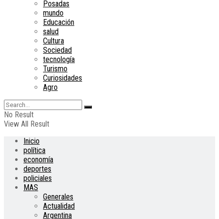
Posadas
mundo
Educación
salud
Cultura
Sociedad
tecnología
Turismo
Curiosidades
Agro
No Result
View All Result
Inicio
política
economía
deportes
policiales
MAS
Generales
Actualidad
Argentina