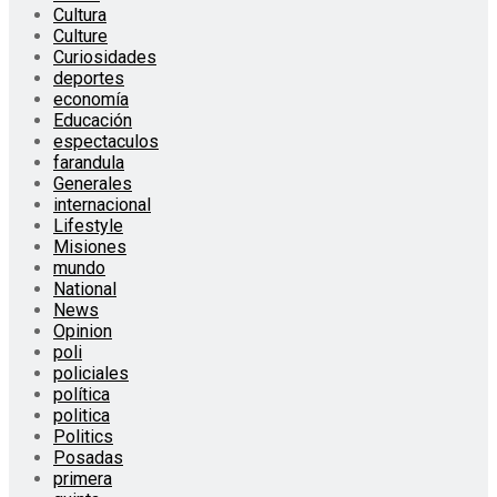
Cultura
Culture
Curiosidades
deportes
economía
Educación
espectaculos
farandula
Generales
internacional
Lifestyle
Misiones
mundo
National
News
Opinion
poli
policiales
política
politica
Politics
Posadas
primera