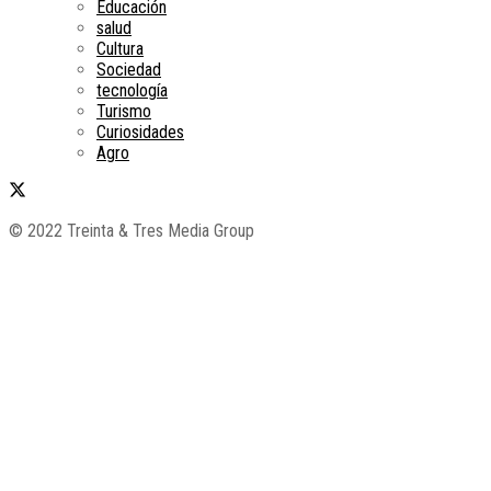
Educación
salud
Cultura
Sociedad
tecnología
Turismo
Curiosidades
Agro
© 2022 Treinta & Tres Media Group