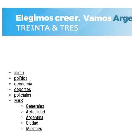
Inicio
política
economía
deportes
policiales
MAS
Generales
Actualidad
Argentina
Ciudad
Misiones