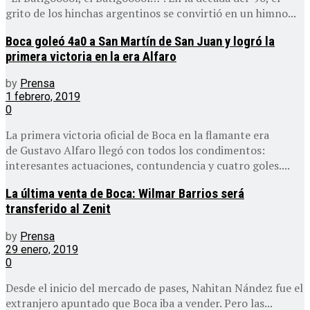
grito de los hinchas argentinos se convirtió en un himno...
Boca goleó 4a0 a San Martín de San Juan y logró la
primera victoria en la era Alfaro
by
Prensa
1 febrero, 2019
0
La primera victoria oficial de Boca en la flamante era
de Gustavo Alfaro llegó con todos los condimentos:
interesantes actuaciones, contundencia y cuatro goles....
La última venta de Boca: Wilmar Barrios será
transferido al Zenit
by
Prensa
29 enero, 2019
0
Desde el inicio del mercado de pases, Nahitan Nández fue el
extranjero apuntado que Boca iba a vender. Pero las...