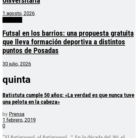
Universitaria
1 agosto, 2026
deportes
Futsal en los barrios: una propuesta gratuita
que lleva formación deportiva a distintos
puntos de Posadas
30 julio, 2026
quinta
Batistuta cumple 50 años: «La verdad es que nunca tuve
una pelota en la cabeza»
by
Prensa
1 febrero, 2019
0
“El Batigooool, el Batigooool…”. En la década del '90, el