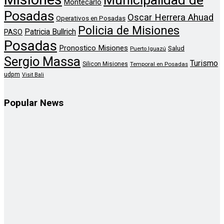
Montecarlo
Posadas
Oscar Herrera Ahuad
Operativos en Posadas
Policia de Misiones
Patricia Bullrich
PASO
Posadas
Pronostico Misiones
Salud
Puerto Iguazú
Sergio Massa
Turismo
Silicon Misiones
Temporal en Posadas
udpm
Visit Bali
Popular News