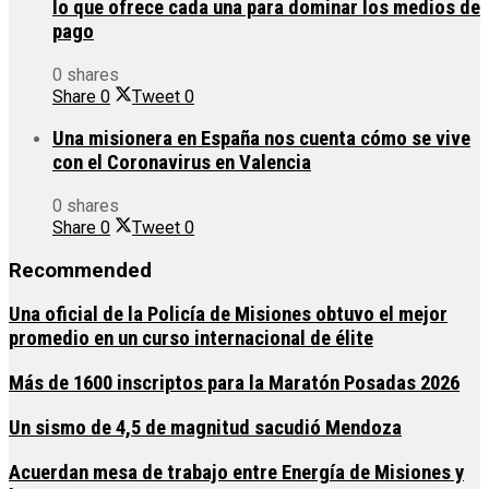
lo que ofrece cada una para dominar los medios de
pago
0 shares
Share
0
Tweet
0
Una misionera en España nos cuenta cómo se vive
con el Coronavirus en Valencia
0 shares
Share
0
Tweet
0
Recommended
Una oficial de la Policía de Misiones obtuvo el mejor
promedio en un curso internacional de élite
Más de 1600 inscriptos para la Maratón Posadas 2026
Un sismo de 4,5 de magnitud sacudió Mendoza
Acuerdan mesa de trabajo entre Energía de Misiones y