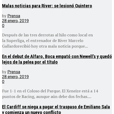
Malas noticias para River: se lesionó Quintero
by
Prensa
28 enero, 2019
0
Después de las tres derrotas al hilo como local en
la Superliga, el entrenador de River Marcelo
Gallardorecibió hoy otra mala noticia porque...
En el debut de Alfaro, Boca empató con Newell’s y quedó
lejos de la pelea por el título
by
Prensa
28 enero, 2019
0
Fue 1-1 en el Coloso del Parque. El Xeneize está a 14
puntos de Racing, aunque aún debe dos fechas....
El Cardiff se niega a pagar el traspaso de Emiliano Sala
y comienza un nuevo conflicto