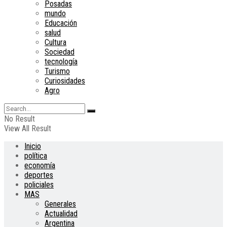
Posadas
mundo
Educación
salud
Cultura
Sociedad
tecnología
Turismo
Curiosidades
Agro
No Result
View All Result
Inicio
política
economía
deportes
policiales
MAS
Generales
Actualidad
Argentina