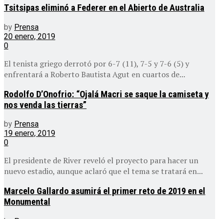
Tsitsipas eliminó a Federer en el Abierto de Australia
by
Prensa
20 enero, 2019
0
El tenista griego derrotó por 6-7 (11), 7-5 y 7-6 (5) y
enfrentará a Roberto Bautista Agut en cuartos de...
Rodolfo D’Onofrio: “Ojalá Macri se saque la camiseta y
nos venda las tierras”
by
Prensa
19 enero, 2019
0
El presidente de River reveló el proyecto para hacer un
nuevo estadio, aunque aclaró que el tema se tratará en...
Marcelo Gallardo asumirá el primer reto de 2019 en el
Monumental