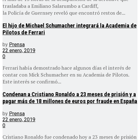
trasladaba a Emiliano Salarumbo a Cardiff,
la Policía de Guernsey reveló que encontró restos de...
El hijo de Michael Schumacher integrará la Academia de
Pilotos de Ferrari
by
Prensa
22 enero, 2019
0
Ferrari había demostrado hace algunos días el interés de
contar con Mick Schumacher en su Academia de Pilotos.
Este interés se confirmó...
Condenan a Cristiano Ronaldo a 23 meses de prisión y a
pagar más de 18 millones de euros por fraude en España
by
Prensa
22 enero, 2019
0
Cristiano Ronaldo fue condenado hoy a 23 meses de prisión