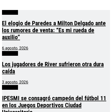
deportes
El elogio de Paredes a Milton Delgado ante
los rumores de venta: “Es mi rueda de
auxilio”
6 agosto, 2026
deportes
Los jugadores de River sufrieron otra dura
caída
3 agosto, 2026
deportes
IPESMI se consagró campeón del fútbol 11
en los Juegos Deportivos Ciudad