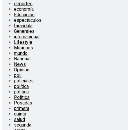
deportes
economía
Educación
espectaculos
farandula
Generales
internacional
Lifestyle
Misiones
mundo
National
News
Opinion
poli
policiales
política
politica
Politics
Posadas
primera
quinta
salud
segunda