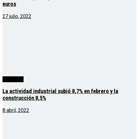
euros
27 julio, 2022
economía
La actividad industrial subió 8,7% en febrero y la
construcción 8,5%
8 abril, 2022