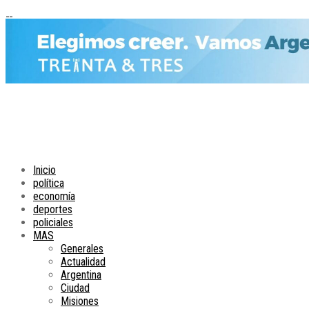
Inicio
política
economía
deportes
policiales
MAS
Generales
Actualidad
Argentina
Ciudad
Misiones