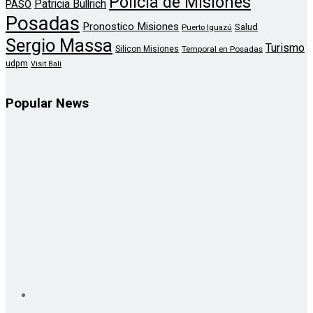
Policia de Misiones
Patricia Bullrich
PASO
Posadas
Pronostico Misiones
Salud
Puerto Iguazú
Sergio Massa
Turismo
Silicon Misiones
Temporal en Posadas
udpm
Visit Bali
Popular News