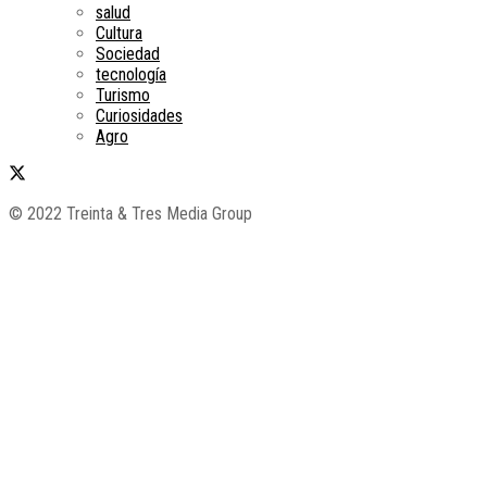
salud
Cultura
Sociedad
tecnología
Turismo
Curiosidades
Agro
© 2022 Treinta & Tres Media Group