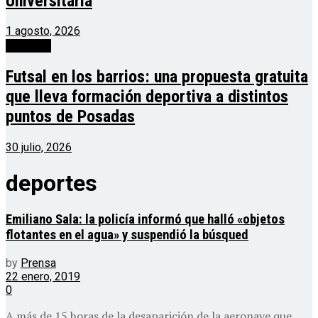
Universitaria
1 agosto, 2026
deportes
Futsal en los barrios: una propuesta gratuita
que lleva formación deportiva a distintos
puntos de Posadas
30 julio, 2026
deportes
Emiliano Sala: la policía informó que halló «objetos
flotantes en el agua» y suspendió la búsqued
by
Prensa
22 enero, 2019
0
A más de 15 horas de la desaparición de la aeronave que