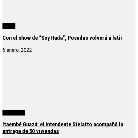
cuarta
Con el show de “Soy Rada”, Posadas volverá a latir
6 enero, 2022
Actualidad
Itaembé Guazú: el intendente Stelatto acompañó la
entrega de 50 viviendas