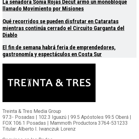
La senadora Sonia Rojas Decut armó un monobloque
llamado Movimiento por Misiones
Qué recorridos se pueden disfrutar en Cataratas
mientras continúa cerrado el Circuito Garganta del
Diablo
El fin de semana habrá feria de emprendedores,
gastronomía y espectáculos en Costa Sur
Treinta & Tres Media Group
97.3- Posadas | 102.3 Iguazú | 99.5 Apóstoles 99.5 Oberá |
FOX 106.1 Posadas | Mammoth Productora 3764-531233
Titular: Alberto I. Iwanczuk Lorenz