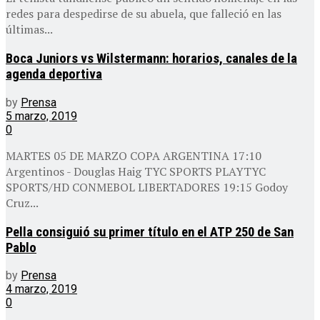
redes para despedirse de su abuela, que falleció en las
últimas...
Boca Juniors vs Wilstermann: horarios, canales de la
agenda deportiva
by
Prensa
5 marzo, 2019
0
MARTES 05 DE MARZO COPA ARGENTINA 17:10
Argentinos - Douglas Haig TYC SPORTS PLAYTYC
SPORTS/HD CONMEBOL LIBERTADORES 19:15 Godoy
Cruz...
Pella consiguió su primer título en el ATP 250 de San
Pablo
by
Prensa
4 marzo, 2019
0