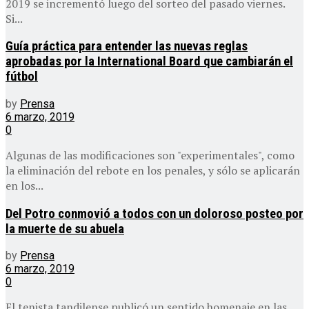
2019 se incrementó luego del sorteo del pasado viernes.
Si...
Guía práctica para entender las nuevas reglas
aprobadas por la International Board que cambiarán el
fútbol
by
Prensa
6 marzo, 2019
0
Algunas de las modificaciones son "experimentales", como
la eliminación del rebote en los penales, y sólo se aplicarán
en los...
Del Potro conmovió a todos con un doloroso posteo por
la muerte de su abuela
by
Prensa
6 marzo, 2019
0
El tenista tandilense publicó un sentido homenaje en las