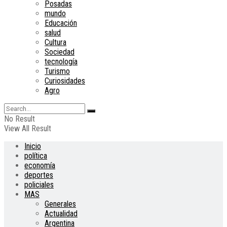
Posadas
mundo
Educación
salud
Cultura
Sociedad
tecnología
Turismo
Curiosidades
Agro
No Result
View All Result
Inicio
política
economía
deportes
policiales
MAS
Generales
Actualidad
Argentina