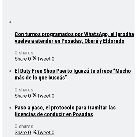
Con turnos programados por WhatsApp, el Iprodha
vuelve a atender en Posadas, Oberá y Eldorado
0 shares
Share
0
Tweet
0
El Duty Free Shop Puerto Iguazú te ofrece “Mucho
más de lo que buscás”
0 shares
Share
0
Tweet
0
Paso a paso, el protocolo para tramitar las
licencias de conducir en Posadas
0 shares
Share
0
Tweet
0