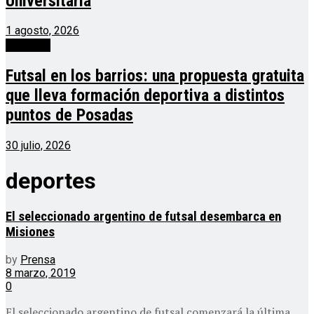
Universitaria
1 agosto, 2026
deportes
Futsal en los barrios: una propuesta gratuita
que lleva formación deportiva a distintos
puntos de Posadas
30 julio, 2026
deportes
El seleccionado argentino de futsal desembarca en
Misiones
by
Prensa
8 marzo, 2019
0
El seleccionado argentino de futsal comenzará la última