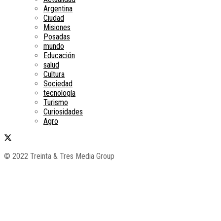
Argentina
Ciudad
Misiones
Posadas
mundo
Educación
salud
Cultura
Sociedad
tecnología
Turismo
Curiosidades
Agro
© 2022 Treinta & Tres Media Group