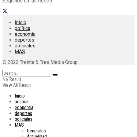
Seguinos en las Redes
Inicio
política
economía
deportes
policiales
MAS
© 2022 Treinta & Tres Media Group
No Result
View All Result
Inicio
política
economía
deportes
policiales
MAS
Generales
Actualidad