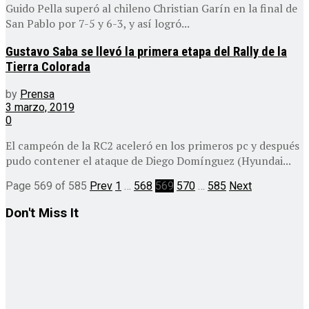
Guido Pella superó al chileno Christian Garín en la final de
San Pablo por 7-5 y 6-3, y así logró...
Gustavo Saba se llevó la primera etapa del Rally de la
Tierra Colorada
by
Prensa
3 marzo, 2019
0
El campeón de la RC2 aceleró en los primeros pc y después
pudo contener el ataque de Diego Domínguez (Hyundai...
Page 569 of 585
Prev
1
…
568
569
570
…
585
Next
Don't Miss It