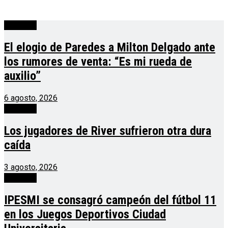
deportes
El elogio de Paredes a Milton Delgado ante
los rumores de venta: “Es mi rueda de
auxilio”
6 agosto, 2026
deportes
Los jugadores de River sufrieron otra dura
caída
3 agosto, 2026
deportes
IPESMI se consagró campeón del fútbol 11
en los Juegos Deportivos Ciudad