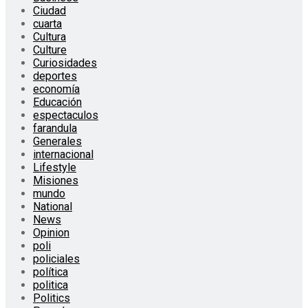
Ciudad
cuarta
Cultura
Culture
Curiosidades
deportes
economía
Educación
espectaculos
farandula
Generales
internacional
Lifestyle
Misiones
mundo
National
News
Opinion
poli
policiales
política
politica
Politics