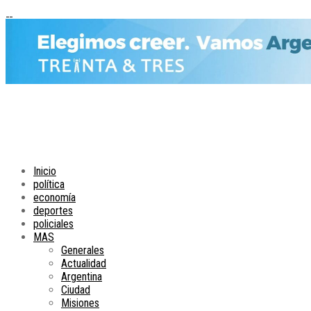
Inicio
política
economía
deportes
policiales
MAS
Generales
Actualidad
Argentina
Ciudad
Misiones