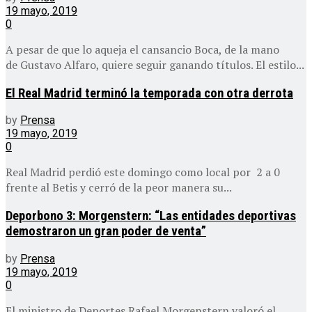
19 mayo, 2019
0
A pesar de que lo aqueja el cansancio Boca, de la mano
de Gustavo Alfaro, quiere seguir ganando títulos. El estilo...
El Real Madrid terminó la temporada con otra derrota
by
Prensa
19 mayo, 2019
0
Real Madrid perdió este domingo como local por 2 a 0
frente al Betis y cerró de la peor manera su...
Deporbono 3: Morgenstern: “Las entidades deportivas
demostraron un gran poder de venta”
by
Prensa
19 mayo, 2019
0
El ministro de Deportes Rafael Morgenstern valoró el