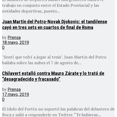
trabajo en conjunto entre el Estado Provincial y las
entidades deportivas, puesto...
Juan Martín del Potro-Novak Djokovic: el tandilense
cayó en tres sets en cuartos de final de Roma
by
Prensa
18 mayo, 2019
0
"Sentí que volví a jugar al tenis". Juan Martín del Potro
bailaba sobre las nubes el 7 de agosto de...
Chilavert estalló contra Mauro Zárate y lo trató de
“desagradecido y fracasado”
by
Prensa
17 mayo, 2019
0
El ídolo del Fortín no soportó las palabras del delantero de
Boca y salió a responderle en Twitter. “Te hubieras...