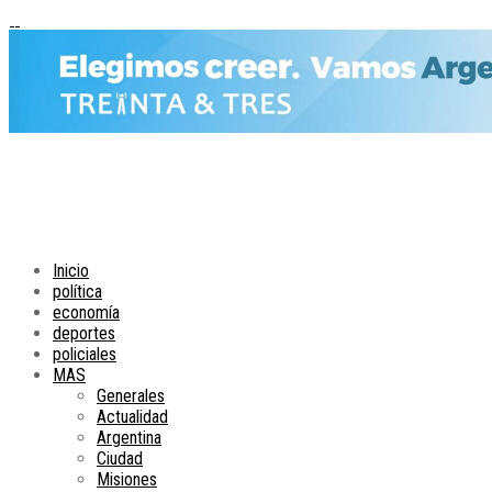
Inicio
política
economía
deportes
policiales
MAS
Generales
Actualidad
Argentina
Ciudad
Misiones