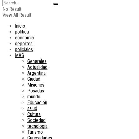
No Result
View All Result
Inicio
política
economía
deportes
policiales
MAS
Generales
Actualidad
Argentina
Ciudad
Misiones
Posadas
mundo
Educación
salud
Cultura
Sociedad
tecnología
Turismo
Curiosidades