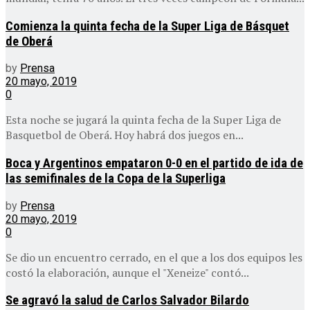
Comienza la quinta fecha de la Super Liga de Básquet
de Oberá
by
Prensa
20 mayo, 2019
0
Esta noche se jugará la quinta fecha de la Super Liga de
Basquetbol de Oberá. Hoy habrá dos juegos en...
Boca y Argentinos empataron 0-0 en el partido de ida de
las semifinales de la Copa de la Superliga
by
Prensa
20 mayo, 2019
0
Se dio un encuentro cerrado, en el que a los dos equipos les
costó la elaboración, aunque el "Xeneize" contó...
Se agravó la salud de Carlos Salvador Bilardo