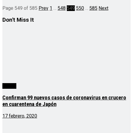
Page 549 of 585
Prev
1
…
548
549
550
…
585
Next
Don't Miss It
mundo
Confirman 99 nuevos casos de coronavirus en crucero
en cuarentena de Japón
17 febrero, 2020