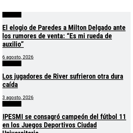
deportes
El elogio de Paredes a Milton Delgado ante
los rumores de venta: “Es mi rueda de
auxilio”
6 agosto, 2026
deportes
Los jugadores de River sufrieron otra dura
caída
3 agosto, 2026
deportes
IPESMI se consagró campeón del fútbol 11
en los Juegos Deportivos Ciudad