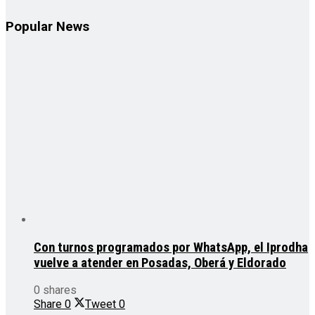
Popular News
Con turnos programados por WhatsApp, el Iprodha
vuelve a atender en Posadas, Oberá y Eldorado
0 shares
Share
0
Tweet
0