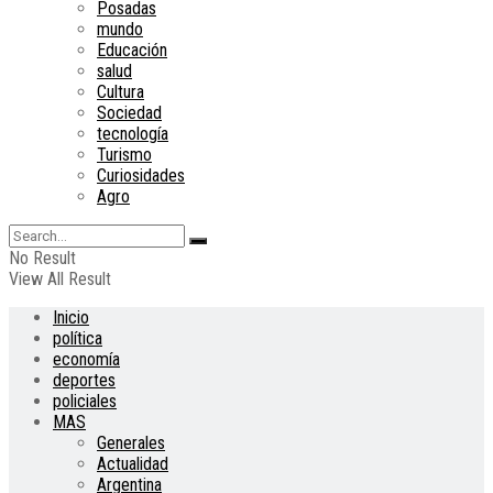
Posadas
mundo
Educación
salud
Cultura
Sociedad
tecnología
Turismo
Curiosidades
Agro
No Result
View All Result
Inicio
política
economía
deportes
policiales
MAS
Generales
Actualidad
Argentina