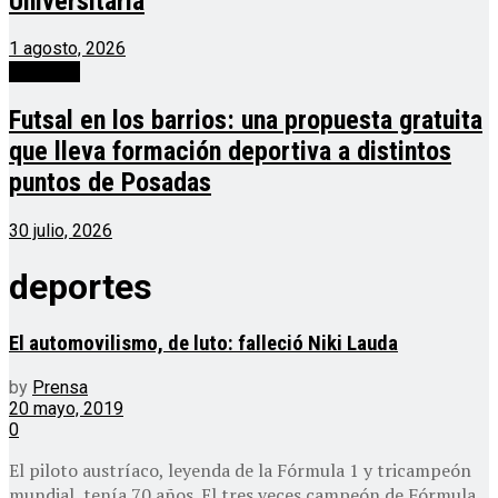
Universitaria
1 agosto, 2026
deportes
Futsal en los barrios: una propuesta gratuita
que lleva formación deportiva a distintos
puntos de Posadas
30 julio, 2026
deportes
El automovilismo, de luto: falleció Niki Lauda
by
Prensa
20 mayo, 2019
0
El piloto austríaco, leyenda de la Fórmula 1 y tricampeón
mundial, tenía 70 años. El tres veces campeón de Fórmula...