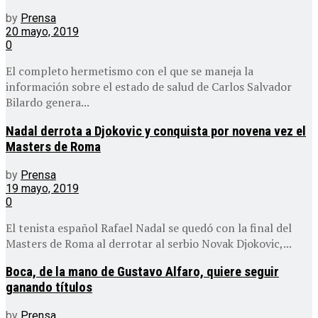
by
Prensa
20 mayo, 2019
0
El completo hermetismo con el que se maneja la
información sobre el estado de salud de Carlos Salvador
Bilardo genera...
Nadal derrota a Djokovic y conquista por novena vez el
Masters de Roma
by
Prensa
19 mayo, 2019
0
El tenista español Rafael Nadal se quedó con la final del
Masters de Roma al derrotar al serbio Novak Djokovic,...
Boca, de la mano de Gustavo Alfaro, quiere seguir
ganando títulos
by
Prensa