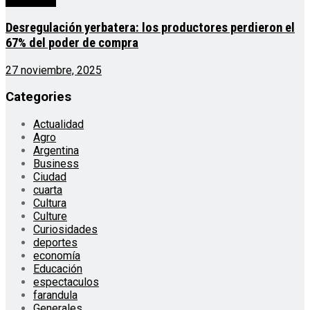
Actualidad
Desregulación yerbatera: los productores perdieron el
67% del poder de compra
27 noviembre, 2025
Categories
Actualidad
Agro
Argentina
Business
Ciudad
cuarta
Cultura
Culture
Curiosidades
deportes
economía
Educación
espectaculos
farandula
Generales