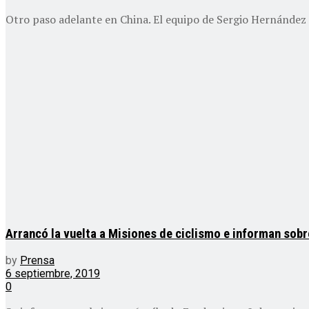
Otro paso adelante en China. El equipo de Sergio Hernández s
Arrancó la vuelta a Misiones de ciclismo e informan sob
by
Prensa
6 septiembre, 2019
0