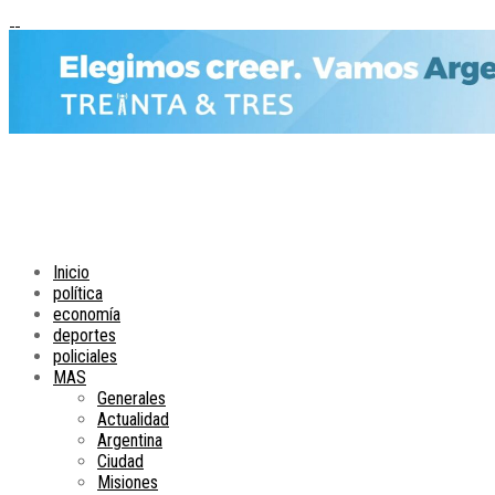
Inicio
política
economía
deportes
policiales
MAS
Generales
Actualidad
Argentina
Ciudad
Misiones