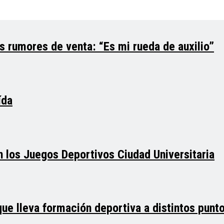
s rumores de venta: “Es mi rueda de auxilio”
ída
 los Juegos Deportivos Ciudad Universitaria
 que lleva formación deportiva a distintos pun