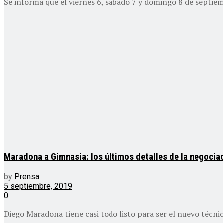
Se informa que el viernes 6, sábado 7 y domingo 8 de septiem
Maradona a Gimnasia: los últimos detalles de la negociac
by
Prensa
5 septiembre, 2019
0
Diego Maradona tiene casi todo listo para ser el nuevo técnic