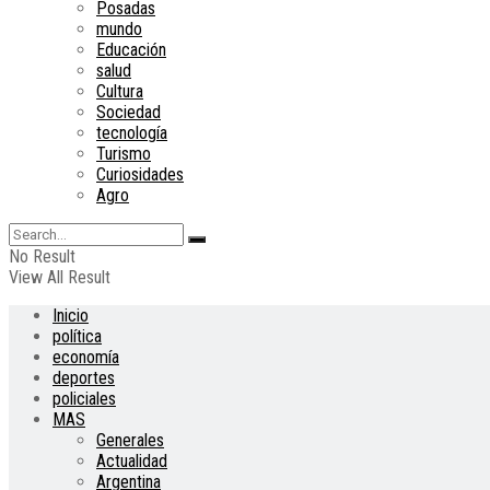
Posadas
mundo
Educación
salud
Cultura
Sociedad
tecnología
Turismo
Curiosidades
Agro
No Result
View All Result
Inicio
política
economía
deportes
policiales
MAS
Generales
Actualidad
Argentina