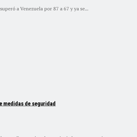
uperó a Venezuela por 87 a 67 y ya se...
re medidas de seguridad