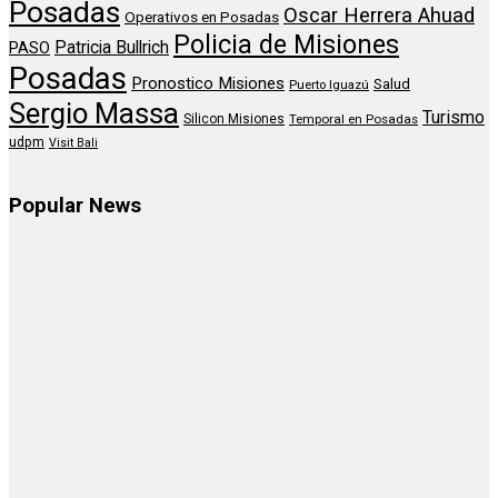
Posadas
Oscar Herrera Ahuad
Operativos en Posadas
Policia de Misiones
Patricia Bullrich
PASO
Posadas
Pronostico Misiones
Salud
Puerto Iguazú
Sergio Massa
Turismo
Silicon Misiones
Temporal en Posadas
udpm
Visit Bali
Popular News