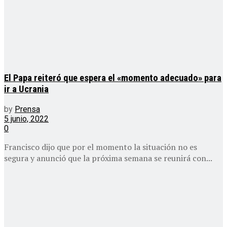
El Papa reiteró que espera el «momento adecuado» para
ir a Ucrania
by
Prensa
5 junio, 2022
0
Francisco dijo que por el momento la situación no es
segura y anunció que la próxima semana se reunirá con...