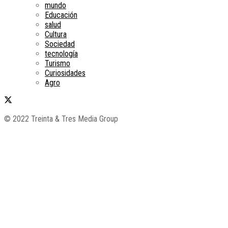
mundo
Educación
salud
Cultura
Sociedad
tecnología
Turismo
Curiosidades
Agro
© 2022 Treinta & Tres Media Group