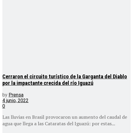
Cerraron el circuito turístico de la Garganta del Diablo
por la impactante crecida del río Iguazú
by
Prensa
4 junio, 2022
0
Las lluvias en Brasil provocaron un aumento del caudal de
agua que llega a las Cataratas del Iguazú: por estas...