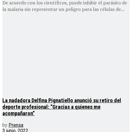
De acuerdo con los científicos, puede inhibir el parásito de
la malaria sin representar un peligro para las células de...
La nadadora Delfina Pignatiello anunció su retiro del
deporte profesional: “Gracias a quienes me
acompañaron”
by
Prensa
3 junio, 2022