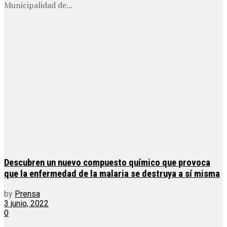
Municipalidad de...
Descubren un nuevo compuesto químico que provoca
que la enfermedad de la malaria se destruya a sí misma
by
Prensa
3 junio, 2022
0