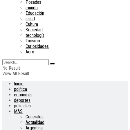
Posadas
mundo
Educación
salud
Cultura
Sociedad
tecnología
Turismo
Curiosidades
Agro
No Result
View All Result
Inicio
política
economía
deportes
policiales
MAS
Generales
Actualidad
Argentina