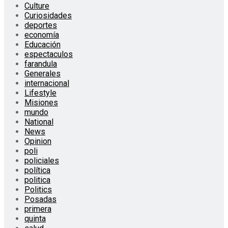
Culture
Curiosidades
deportes
economía
Educación
espectaculos
farandula
Generales
internacional
Lifestyle
Misiones
mundo
National
News
Opinion
poli
policiales
política
politica
Politics
Posadas
primera
quinta