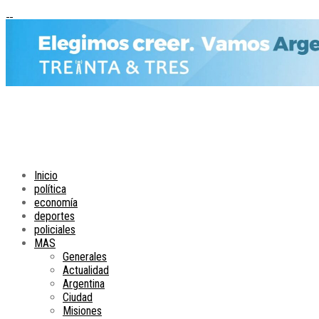
Inicio
política
economía
deportes
policiales
MAS
Generales
Actualidad
Argentina
Ciudad
Misiones