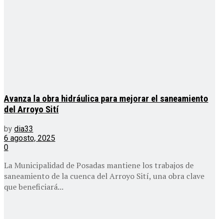
Avanza la obra hidráulica para mejorar el saneamiento
del Arroyo Sití
by
dia33
6 agosto, 2025
0
La Municipalidad de Posadas mantiene los trabajos de
saneamiento de la cuenca del Arroyo Sití, una obra clave
que beneficiará...