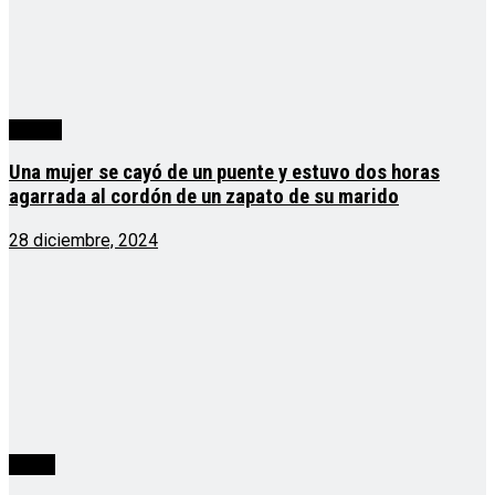
Ciudad
Una mujer se cayó de un puente y estuvo dos horas
agarrada al cordón de un zapato de su marido
28 diciembre, 2024
cuarta