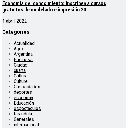
Economía del conocimiento: Inscriben a cursos
gratuitos de modelado e impresión 3D
1 abril, 2022
Categories
Actualidad
Agro
Argentina
Business
Ciudad
cuarta
Cultura
Culture
Curiosidades
deportes
economía
Educación
espectaculos
farandula
Generales
internacional