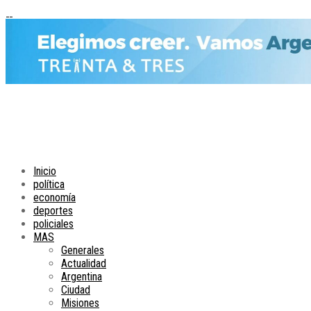
Inicio
política
economía
deportes
policiales
MAS
Generales
Actualidad
Argentina
Ciudad
Misiones