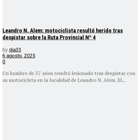
Leandro N. Alem: motociclista resultó herido tras
despistar sobre la Ruta Provincial Nº 4
by
dia33
6 agosto, 2025
0
Un hombre de 37 años resultó lesionado tras despistar con
su motocicleta en la localidad de Leandro N. Alem. El...