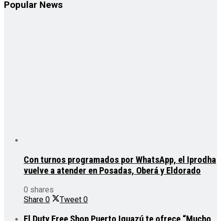
Popular News
Con turnos programados por WhatsApp, el Iprodha
vuelve a atender en Posadas, Oberá y Eldorado
0 shares
Share
0
Tweet
0
El Duty Free Shop Puerto Iguazú te ofrece “Mucho