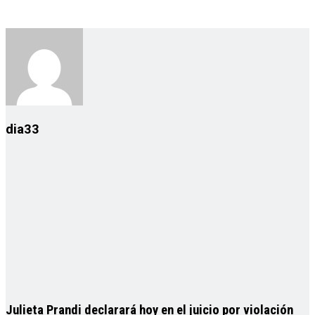
dia33
Julieta Prandi declarará hoy en el juicio por violación