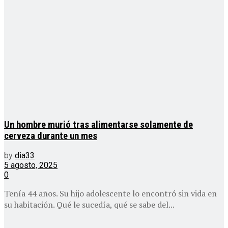
Un hombre murió tras alimentarse solamente de
cerveza durante un mes
by
dia33
5 agosto, 2025
0
Tenía 44 años. Su hijo adolescente lo encontró sin vida en
su habitación. Qué le sucedía, qué se sabe del...