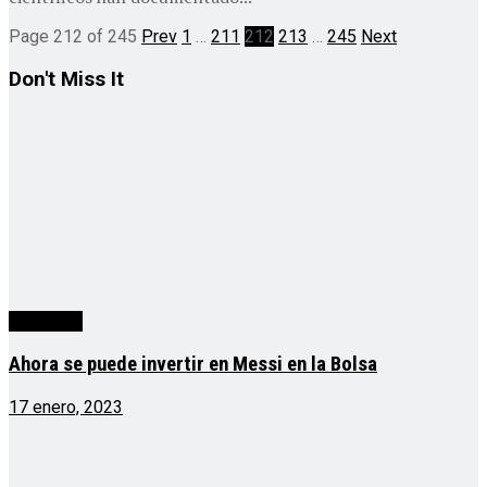
Page 212 of 245
Prev
1
…
211
212
213
…
245
Next
Don't Miss It
economía
Ahora se puede invertir en Messi en la Bolsa
17 enero, 2023