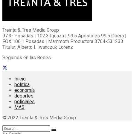
Treinta & Tres Media Group
97.3- Posadas | 102.3 Iguazú | 99.5 Apóstoles 99.5 Oberá |
FOX 106.1 Posadas | Mammoth Productora 3764-531233
Titular: Alberto I. Iwanczuk Lorenz
Seguinos en las Redes
Inicio
política
economía
deportes
policiales
MAS
© 2022 Treinta & Tres Media Group