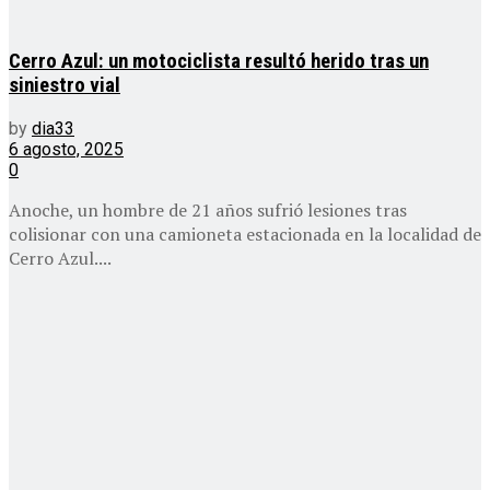
Cerro Azul: un motociclista resultó herido tras un
siniestro vial
by
dia33
6 agosto, 2025
0
Anoche, un hombre de 21 años sufrió lesiones tras
colisionar con una camioneta estacionada en la localidad de
Cerro Azul....