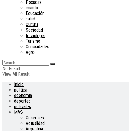
Posadas
mundo
Educación
salud
Cultura
Sociedad
tecnología
Turismo
Curiosidades
Agro
No Result
View All Result
Inicio
política
economía
deportes
policiales
MAS
Generales
Actualidad
Argentina