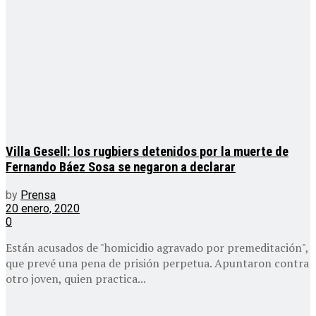
Villa Gesell: los rugbiers detenidos por la muerte de
Fernando Báez Sosa se negaron a declarar
by
Prensa
20 enero, 2020
0
Están acusados de "homicidio agravado por premeditación",
que prevé una pena de prisión perpetua. Apuntaron contra
otro joven, quien practica...