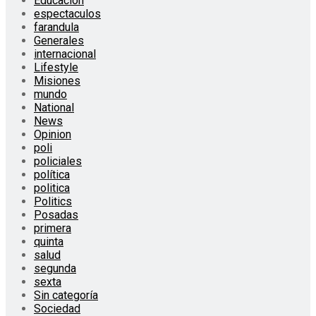
Educación
espectaculos
farandula
Generales
internacional
Lifestyle
Misiones
mundo
National
News
Opinion
poli
policiales
política
politica
Politics
Posadas
primera
quinta
salud
segunda
sexta
Sin categoría
Sociedad