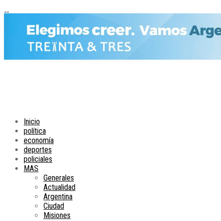
Inicio
política
economía
deportes
policiales
MAS
Generales
Actualidad
Argentina
Ciudad
Misiones