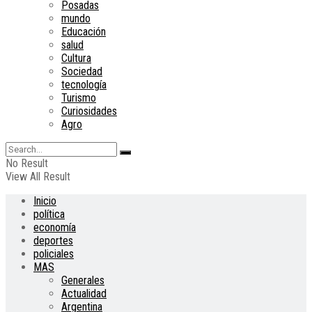
Posadas
mundo
Educación
salud
Cultura
Sociedad
tecnología
Turismo
Curiosidades
Agro
No Result
View All Result
Inicio
política
economía
deportes
policiales
MAS
Generales
Actualidad
Argentina