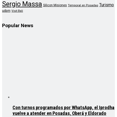
Sergio Massa
Turismo
Silicon Misiones
Temporal en Posadas
udpm
Visit Bali
Popular News
Con turnos programados por WhatsApp, el Iprodha
vuelve a atender en Posadas, Oberá y Eldorado