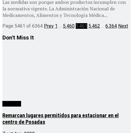
Las medidas son porque ambos productos incumplen con
la normativa vigente. La Administración Nacional de
Medicamentos, Alimentos y Tecnología Médica...
Page 5461 of 6364
Prev
1
…
5.460
5.461
5.462
…
6.364
Next
Don't Miss It
Posadas
Remarcan lugares permitidos para estacionar en el
centro de Posadas