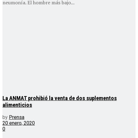
neumonía. El hombre más bajo...
La ANMAT prohibió la venta de dos suplementos
alimenticios
by
Prensa
20 enero, 2020
0