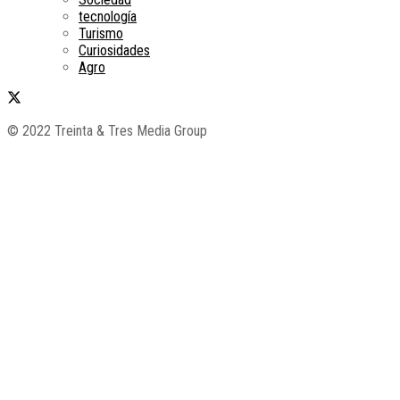
tecnología
Turismo
Curiosidades
Agro
© 2022 Treinta & Tres Media Group