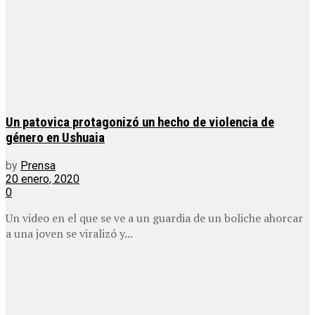
Un patovica protagonizó un hecho de violencia de
género en Ushuaia
by
Prensa
20 enero, 2020
0
Un video en el que se ve a un guardia de un boliche ahorcar
a una joven se viralizó y...